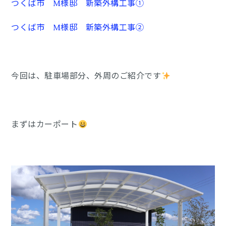
つくば市 M様邸 新築外構工事①
つくば市 M様邸 新築外構工事②
今回は、駐車場部分、外周のご紹介です
まずはカーポート