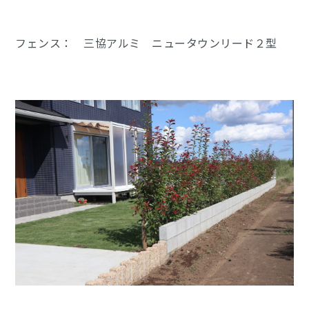
フェンス： 三協アルミ ニュータウンリード２型