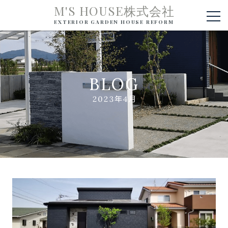
M'S HOUSE株式会社
EXTERIOR GARDEN HOUSE REFORM
BLOG
2023年4月