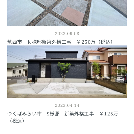
2023.09.08
筑西市 ｋ様邸新築外構工事 ￥250万（税込）
2023.04.14
つくばみらい市 S様邸 新築外構工事 ￥125万
（税込）