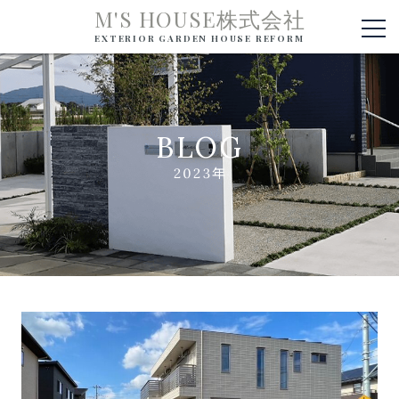
M'S HOUSE株式会社
EXTERIOR GARDEN HOUSE REFORM
BLOG
2023年