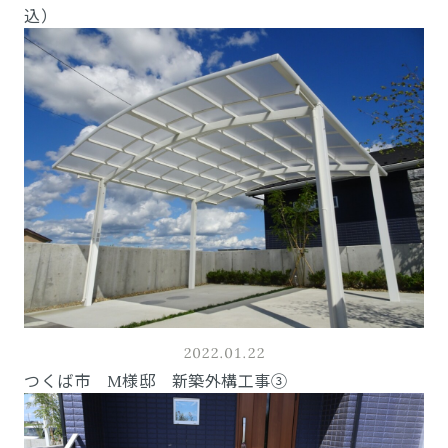
込）
2022.01.22
つくば市 M様邸 新築外構工事③