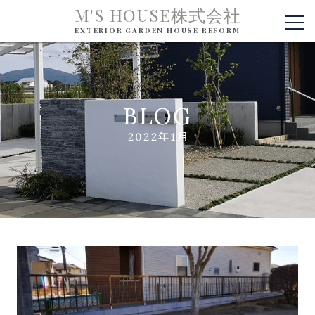
M'S HOUSE株式会社
EXTERIOR GARDEN HOUSE REFORM
BLOG
2022年1月